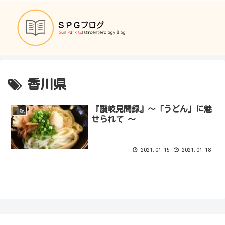
香川県
『讃岐見聞録』～「うどん」に魅
日記
せられて ～
2021.01.15
2021.01.18