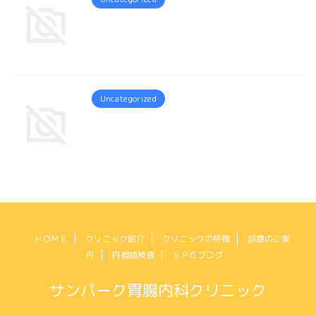
Uncategorized
ＨＯＭＥ
クリニック紹介
クリニックの特徴
診療のご案
内
内視鏡検査
ＳＰＧブログ
サンパーク胃腸内科クリニック